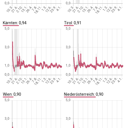
Kärnten:
0,94
Tirol:
0,91
Wien:
0,90
Niederösterreich:
0,90