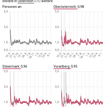
steckte in
Österreich
0,92
weitere
Personen an
Oberösterreich:
0,98
Steiermark:
0,96
Vorarlberg:
0,95