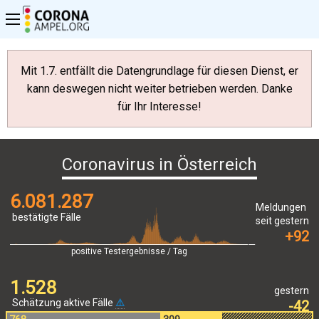
Mit 1.7. entfällt die Datengrundlage für diesen Dienst, er
kann deswegen nicht weiter betrieben werden. Danke
für Ihr Interesse!
Coronavirus in Österreich
6.081.287
Meldungen
bestätigte Fälle
seit gestern
+92
1.528
gestern
Schätzung aktive Fälle
⚠️
-42