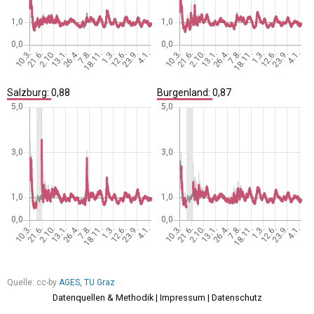
Salzburg:
0,88
Burgenland:
0,87
Quelle: cc-by
AGES, TU Graz
Datenquellen & Methodik
|
Impressum
|
Datenschutz